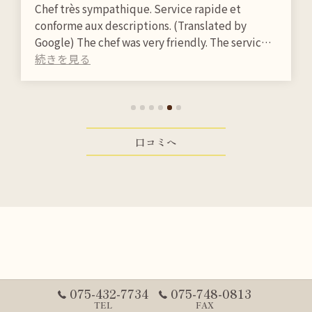
Chef très sympathique. Service rapide et
conforme aux descriptions. (Translated by
Google) The chef was very friendly. The service
was quick and as described.
口コミへ
075-432-7734
075-748-0813
TEL
FAX