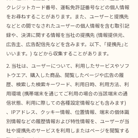
クレジットカード番号、運転免許証番号などの個人情報
をお尋ねすることがあります。また、ユーザーと提携先
などとの間でなされたユーザーの個人情報を含む取引記
録や、決済に関する情報を当社の提携先 (情報提供元、
広告主、広告配信先などを含みます。以下、｢提携先｣と
いいます。) などから収集することがあります。
2. 当社は、ユーザーについて、利用したサービスやソフ
トウエア、購入した商品、閲覧したページや広告の履
歴、検索した検索キーワード、利用日時、利用方法、利
用環境 (携帯端末を通じてご利用の場合の当該端末の通
信状態、利用に際しての各種設定情報なども含みます)
、IPアドレス、クッキー情報、位置情報、端末の個体識
別情報などの履歴情報および特性情報を、ユーザーが当
社や提携先のサービスを利用しまたはページを閲覧する