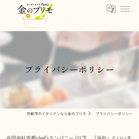
プライバシーポリシー
京都市のイタリアンなら金のプリモ
プライバシーポリシー
合同会社京都chef'sカンパニー (以下、「当社」といいま