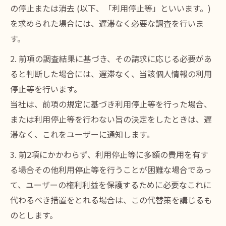
の停止または消去 (以下、「利用停止等」といいます。)
を求められた場合には、遅滞なく必要な調査を行いま
す。
2. 前項の調査結果に基づき、その請求に応じる必要があ
ると判断した場合には、遅滞なく、当該個人情報の利用
停止等を行います。
当社は、前項の規定に基づき利用停止等を行った場合、
または利用停止等を行わない旨の決定をしたときは、遅
滞なく、これをユーザーに通知します。
3. 前2項にかかわらず、利用停止等に多額の費用を有す
る場合その他利用停止等を行うことが困難な場合であっ
て、ユーザーの権利利益を保護するために必要なこれに
代わるべき措置をとれる場合は、この代替策を講じるも
のとします。