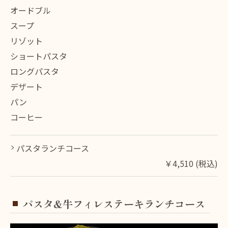
オードブル
スープ
リゾット
ショートパスタ
ロングパスタ
デザート
パン
コーヒー
パスタランチコース
￥4,510 (税込)
パスタ&牛フィレステーキランチコース