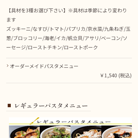
【具材を3種お選び下さい】※具材は季節により変わり
ます
ズッキーニ/なすび/トマト/パプリカ/京水菜/九条ねぎ/玉
葱/ブロッコリー/海老/イカ/帆立貝/アサリ/ベーコン/ソ
ーセージ/ローストチキン/ローストポーク
オーダーメイドパスタメニュー
￥1,540 (税込)
レギュラーパスタメニュー