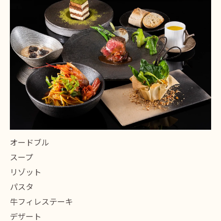
オードブル
スープ
リゾット
パスタ
牛フィレステーキ
デザート