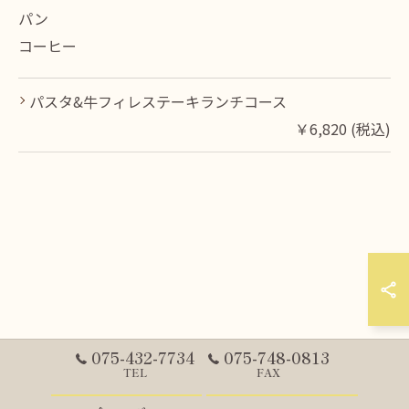
パン
コーヒー
パスタ&牛フィレステーキランチコース
￥6,820 (税込)
075-432-7734
075-748-0813
TEL
FAX