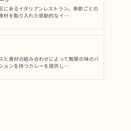
ーグ
区にあるイタリアンレストラン。季節ごとの
食材を取り入れた感動的なイ…
スと食材の組み合わせによって無限の味のバ
ションを持つカレーを提供し…