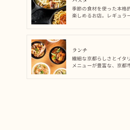
パスタ
季節の食材を使った本格
楽しめるお店。レギュラ
ランチ
繊細な京都らしさとイタ
メニューが豊富な、京都