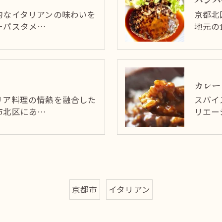
ハンバ
的なイタリアンの味わいを
京都北
ーパスタメ…
地元の
カレー
リア料理の情熱を融合した
スパイ
市北区にあ…
リエー
京都市
イタリアン