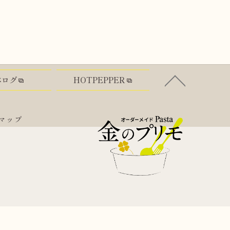
べログ
HOTPEPPER
マップ