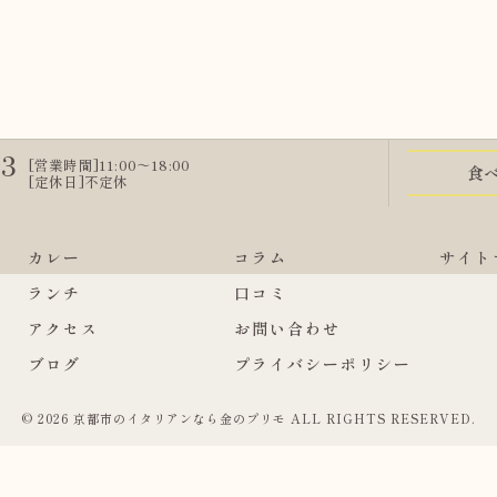
13
[営業時間]11:00～18:00
食
[定休日]不定休
カレー
コラム
サイト
ランチ
口コミ
アクセス
お問い合わせ
ブログ
プライバシーポリシー
© 2026 京都市のイタリアンなら金のプリモ ALL RIGHTS RESERVED.