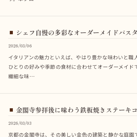
シェフ自慢の多彩なオーダーメイドパス
2026/03/06
イタリアンの魅力といえば、やはり豊かな味わいと職
ひとりの好みや季節の食材に合わせてオーダーメイド
繊細な味…
金閣寺参拝後に味わう鉄板焼きステーキ
2026/03/03
京都の金閣寺は、その美しい金色の建築と静かな庭園