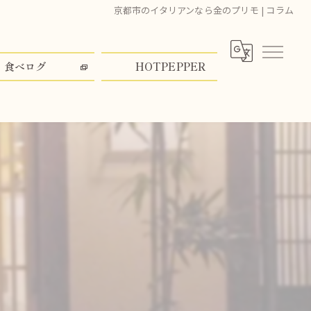
京都市のイタリアンなら金のプリモ | コラム
食べログ
HOTPEPPER