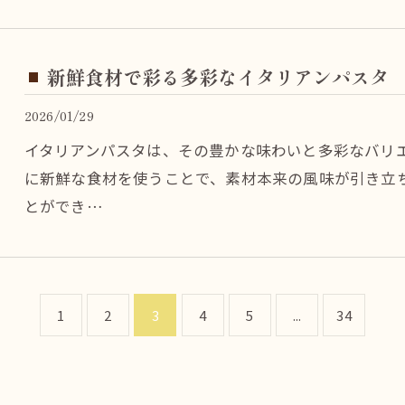
新鮮食材で彩る多彩なイタリアンパスタ
2026/01/29
イタリアンパスタは、その豊かな味わいと多彩なバリ
に新鮮な食材を使うことで、素材本来の風味が引き立
とができ…
1
2
3
4
5
...
34