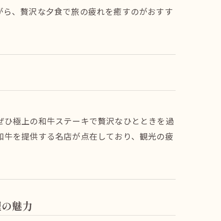
がら、贅沢な夕食で旅の疲れを癒すのがおすす
ぜひ極上の和牛ステーキで贅沢なひとときを過
和牛を提供する名店が点在しており、観光の疲
理の魅力