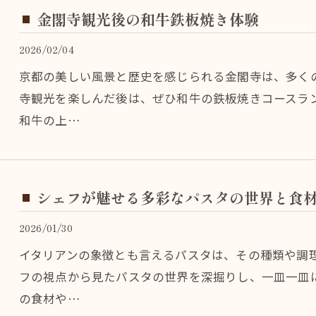
金閣寺観光後の和牛鉄板焼き体験
2026/02/04
京都の美しい風景と歴史を感じられる金閣寺は、多く
寺観光を楽しんだ後は、ぜひ和牛の鉄板焼きコースラ
和牛の上…
シェフが魅せる多彩なパスタの世界と食
2026/01/30
イタリアンの象徴とも言えるパスタは、その種類や調
フの視点から見たパスタの世界を深掘りし、一皿一皿
の食材や…