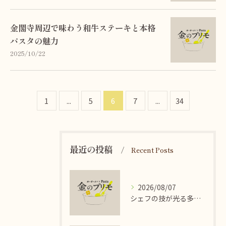
金閣寺周辺で味わう和牛ステーキと本格
パスタの魅力
2025/10/22
1
...
5
6
7
...
34
最近の投稿
Recent Posts
2026/08/07
シェフの技が光る多彩なイタリアンパスタの魅力