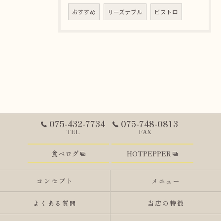
おすすめ
リーズナブル
ビストロ
075-432-7734
075-748-0813
TEL
FAX
食べログ
HOTPEPPER
コンセプト
メニュー
よくある質問
当店の特徴