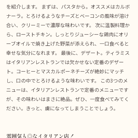
を紹介します。 まずは、パスタから。オススメはカルボ
ナーラ。とろけるようなチーズとベーコンの風味が溶け
合い、クリーミーで濃厚な味わいです。 次に温製料理か
ら、ローストチキン。しっとりジューシーな鶏肉にオリ
ーブオイルで焼き上げた野菜が添えられ、一口食べると
幸せな気分になれます。 最後に、デザート。ティラミス
はイタリアンレストランでは欠かせない定番のデザー
ト。コーヒーとマスカルポーネチーズが絶妙にマッチ
し、口の中でとろけるような味わいです。 この3つのメ
ニューは、イタリアンレストランで定番のメニューです
が、その味わいはまさに絶品。ぜひ、一度食べてみてく
ださい。きっと、虜になってしまうことでしょう。
雰囲気も◎なイタリアン店！