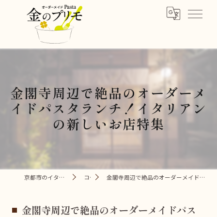
金閣寺周辺で絶品のオーダーメ
イドパスタランチ！イタリアン
の新しいお店特集
京都市のイタリアンなら金のプリモ
コラム
金閣寺周辺で絶品のオーダーメイドパスタランチ！イタリアンの新しいお店特集
金閣寺周辺で絶品のオーダーメイドパス