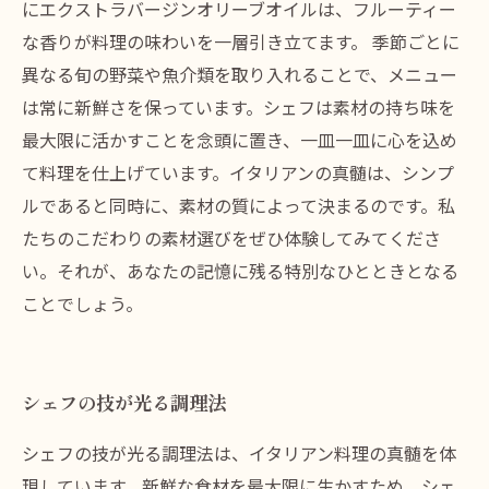
にエクストラバージンオリーブオイルは、フルーティー
な香りが料理の味わいを一層引き立てます。 季節ごとに
異なる旬の野菜や魚介類を取り入れることで、メニュー
は常に新鮮さを保っています。シェフは素材の持ち味を
最大限に活かすことを念頭に置き、一皿一皿に心を込め
て料理を仕上げています。イタリアンの真髄は、シンプ
ルであると同時に、素材の質によって決まるのです。私
たちのこだわりの素材選びをぜひ体験してみてくださ
い。それが、あなたの記憶に残る特別なひとときとなる
ことでしょう。
シェフの技が光る調理法
シェフの技が光る調理法は、イタリアン料理の真髄を体
現しています。新鮮な食材を最大限に生かすため、シェ