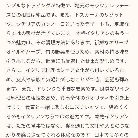
ンプルなトッピングが特徴で、地元のモッツァレラチー
ズとの相性は絶品です。また、トスカーナのリゾット
や、シチリアのカンノーロといったデザートも、地域な
らではの素材が活きています。 本格イタリアンのもう一
つの魅力は、その調理方法にあります。新鮮なオリーブ
オイルやハーブ、旬の野菜を使うため、素材の持ち味を
引き出しながら、健康にも配慮した食事が楽しめます。
さらに、イタリア料理はシェア文化が根付いているた
め、友人や家族と気軽に楽しむことができ、会話も弾み
ます。 また、ドリンクも重要な要素です。良質なワイン
は料理との相性を高め、食事全体のクオリティを引き上
げます。食事と一緒に楽しむエスプレッソで、締めくく
るのもイタリアンならではの魅力です。 本格イタリアン
は、ただの食事ではなく、食を通じて文化や人とのつな
がりを感じさせてくれる体験なのです。日本でも多くの