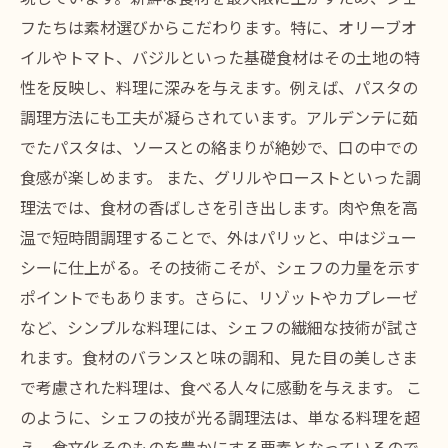
フたちは素材選びからこだわります。特に、オリーブオ
イルやトマト、バジルといった基礎食材はその土地の特
性を反映し、料理に深みを与えます。例えば、パスタの
調理方法にも工夫が凝らされています。アルデンテに茹
でたパスタは、ソースとの絡まりが絶妙で、口の中での
食感が楽しめます。 また、グリルやローストといった調
理法では、食材の香ばしさを引き出します。肉や魚を高
温で短時間調理することで、外はパリッと、中はジュー
シーに仕上がる。その技術こそが、シェフの力量を示す
ポイントでもあります。さらに、リゾットやカプレーゼ
など、シンプルな料理には、シェフの繊細な技術が試さ
れます。食材のバランスと味の調和、見た目の美しさま
で考慮された料理は、食べる人々に感動を与えます。 こ
のように、シェフの技が光る調理法は、単なる料理を超
え、食文化そのものを豊かにする要素となっているので