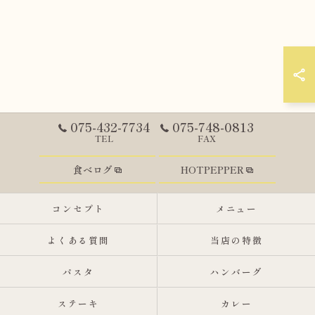
075-432-7734
075-748-0813
TEL
FAX
食べログ
HOTPEPPER
コンセプト
メニュー
よくある質問
当店の特徴
パスタ
ハンバーグ
ステーキ
カレー