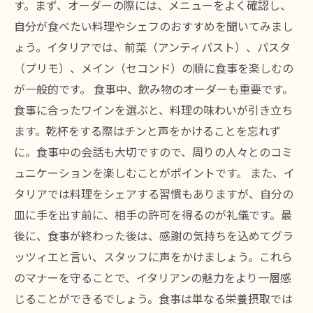
す。まず、オーダーの際には、メニューをよく確認し、
自分が食べたい料理やシェフのおすすめを聞いてみまし
ょう。イタリアでは、前菜（アンティパスト）、パスタ
（プリモ）、メイン（セコンド）の順に食事を楽しむの
が一般的です。 食事中、飲み物のオーダーも重要です。
食事に合ったワインを選ぶと、料理の味わいが引き立ち
ます。乾杯をする際はチンと声をかけることを忘れず
に。食事中の会話も大切ですので、周りの人々とのコミ
ュニケーションを楽しむことがポイントです。 また、イ
タリアでは料理をシェアする習慣もありますが、自分の
皿に手を出す前に、相手の許可を得るのが礼儀です。最
後に、食事が終わった後は、感謝の気持ちを込めてグラ
ッツィエと言い、スタッフに声をかけましょう。これら
のマナーを守ることで、イタリアンの魅力をより一層感
じることができるでしょう。食事は単なる栄養摂取では