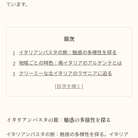
ています。
目次
イタリアンパスタの旅：魅惑の多様性を探る
地域ごとの特色：南イタリアのアルデンテとは
クリーミーな北イタリアのラザニアに迫る
健康にも嬉しい！パスタの栄養価を理解する
ソースとの絶妙な組み合わせ：パスタの楽しみ
方
家庭のレシピ：文化が形作るパスタの味
イタリアンパスタの旅：魅惑の多様性を探る
パスタの魅力：あなたの次の料理に取り入れる
方法
イタリアンパスタの旅：魅惑の多様性を探る。イタリア