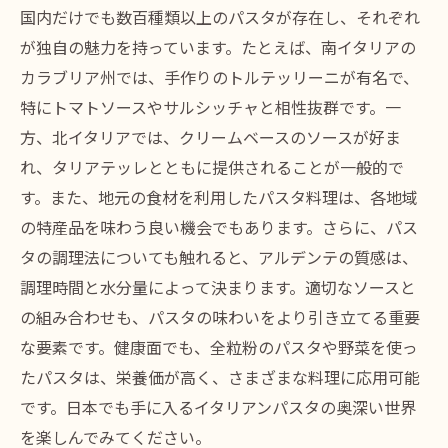
国内だけでも数百種類以上のパスタが存在し、それぞれ
が独自の魅力を持っています。たとえば、南イタリアの
カラブリア州では、手作りのトルテッリーニが有名で、
特にトマトソースやサルシッチャと相性抜群です。一
方、北イタリアでは、クリームベースのソースが好ま
れ、タリアテッレとともに提供されることが一般的で
す。また、地元の食材を利用したパスタ料理は、各地域
の特産品を味わう良い機会でもあります。さらに、パス
タの調理法についても触れると、アルデンテの質感は、
調理時間と水分量によって決まります。適切なソースと
の組み合わせも、パスタの味わいをより引き立てる重要
な要素です。健康面でも、全粒粉のパスタや野菜を使っ
たパスタは、栄養価が高く、さまざまな料理に応用可能
です。日本でも手に入るイタリアンパスタの奥深い世界
を楽しんでみてください。