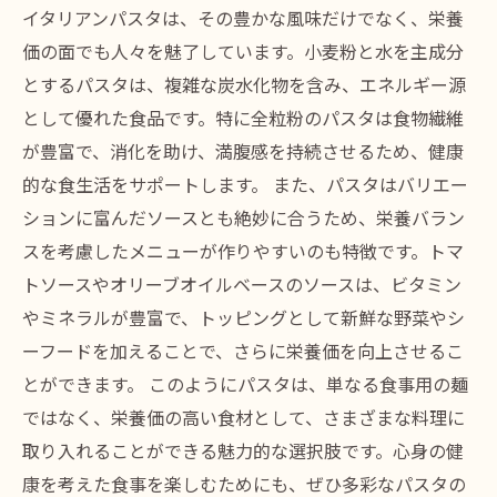
イタリアンパスタは、その豊かな風味だけでなく、栄養
価の面でも人々を魅了しています。小麦粉と水を主成分
とするパスタは、複雑な炭水化物を含み、エネルギー源
として優れた食品です。特に全粒粉のパスタは食物繊維
が豊富で、消化を助け、満腹感を持続させるため、健康
的な食生活をサポートします。 また、パスタはバリエー
ションに富んだソースとも絶妙に合うため、栄養バラン
スを考慮したメニューが作りやすいのも特徴です。トマ
トソースやオリーブオイルベースのソースは、ビタミン
やミネラルが豊富で、トッピングとして新鮮な野菜やシ
ーフードを加えることで、さらに栄養価を向上させるこ
とができます。 このようにパスタは、単なる食事用の麺
ではなく、栄養価の高い食材として、さまざまな料理に
取り入れることができる魅力的な選択肢です。心身の健
康を考えた食事を楽しむためにも、ぜひ多彩なパスタの