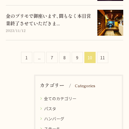
金のプリモで御座います､間もなく本日営
業終了させていただきま...
2023/11/12
1
...
7
8
9
10
11
カテゴリー
Categories
全てのカテゴリー
パスタ
ハンバーグ
ステーキ