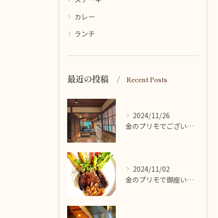
カレー
ランチ
最近の投稿
Recent Posts
2024/11/26
金のプリモでございます♪只今待ち時間無しでお席ご案内させてい...
2024/11/02
金のプリモで御座います♪本日も11時30分より通常営業させて...