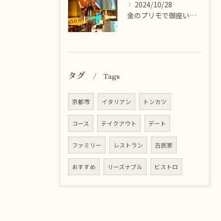
2024/10/28
金のプリモで御座います♪金閣寺付近にお立ち寄りの際は是非食べ...
タグ
Tags
京都市
イタリアン
トンカツ
コース
テイクアウト
デート
ファミリー
レストラン
古民家
おすすめ
リーズナブル
ビストロ