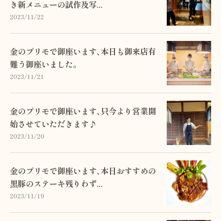
き新メニューの試作及写...
2023/11/22
金のプリモで御座います､本日も御来店有
難う御座いました。
2023/11/21
金のプリモで御座います､只今より営業開
始させていただきます♪
2023/11/20
金のプリモで御座います､本日おすすめの
黒豚のステーキ残りわず...
2023/11/19