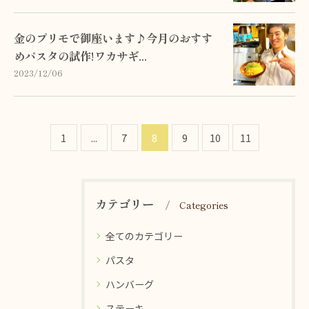
金のプリモで御座います♪今月のおすす
めパスタの試作!ワカサギ...
2023/12/06
1
...
7
8
9
10
11
カテゴリー
Categories
全てのカテゴリー
パスタ
ハンバーグ
ステーキ