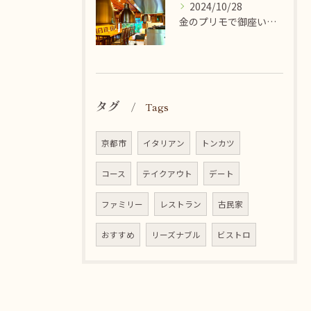
2024/10/28
金のプリモで御座います♪金閣寺付近にお立ち寄りの際は是非食べ...
タグ
Tags
京都市
イタリアン
トンカツ
コース
テイクアウト
デート
ファミリー
レストラン
古民家
おすすめ
リーズナブル
ビストロ