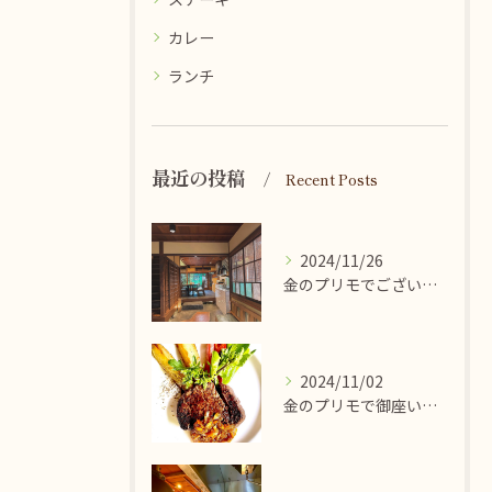
カレー
ランチ
最近の投稿
Recent Posts
2024/11/26
金のプリモでございます♪只今待ち時間無しでお席ご案内させてい...
2024/11/02
金のプリモで御座います♪本日も11時30分より通常営業させて...